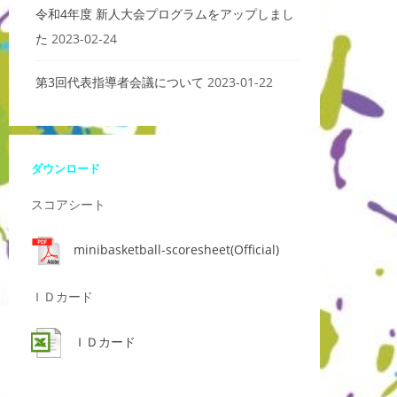
令和4年度 新人大会プログラムをアップしまし
た
2023-02-24
第3回代表指導者会議について
2023-01-22
ダウンロード
スコアシート
minibasketball-scoresheet(Official)
ＩＤカード
ＩＤカード