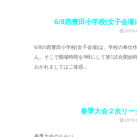
6/8西豊田小学校(女子会
2019-
6/8の西豊田小学校(女子会場)は、学校の奉
ん。そこで開場時間を9時にして第1試合開始時
おかれましてはご迷惑…
春季大会２次リー
2019-
春季大会のページ