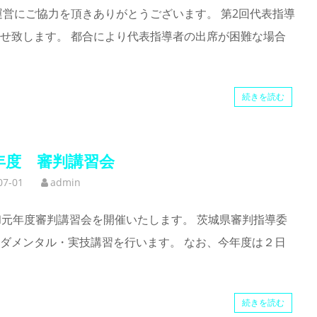
運営にご協力を頂きありがとうございます。 第2回代表指導
せ致します。 都合により代表指導者の出席が困難な場合
続きを読む
年度 審判講習会
07-01
admin
令和元年度審判講習会を開催いたします。 茨城県審判指導委
ダメンタル・実技講習を行います。 なお、今年度は２日
続きを読む