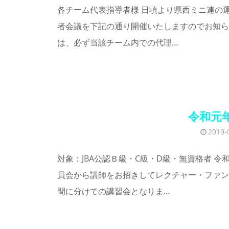
各チーム代表指導者様 日頃より県西ミニ連の
者会議を下記の通り開催いたしますのでお知ら
は、必ず当該チーム内での代理…
令和元
2019-
対象：JBA公認Ｂ級・C級・D級・無資格者 
員会から講師をお招きしてレクチャー・ファン
間に分けての講習会となりま…