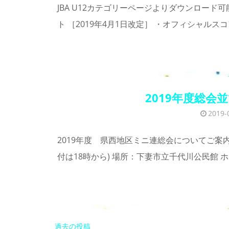
JBA U12カテゴリーページよりダウンロー
ト ［2019年4月1日改定］ ・オフィシャルス
2019年度総会
2019-
2019年度 県西地区ミニ連総会についてご案内いた
付は18時から) 場所：下妻市立千代川公民館 ホール 
投
過去の投稿