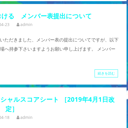
おける メンバー表提出について
04-23
admin
せていただきました、メンバー表の提出についてですが、以下
場へ持参下さいますようお願い申し上げます。 メンバー
続きを読む
ャルスコアシート ［2019年4月1日改
定］
04-18
admin