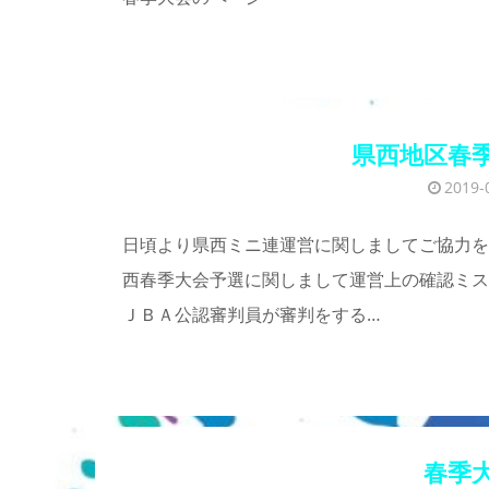
県西地区春
2019-
日頃より県西ミニ連運営に関しましてご協力をい
西春季大会予選に関しまして運営上の確認ミス
ＪＢＡ公認審判員が審判をする…
春季