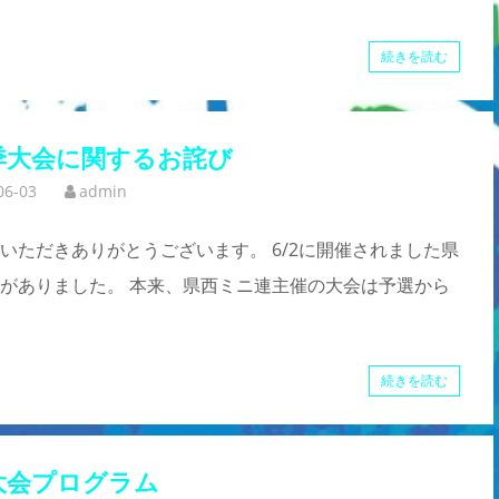
続きを読む
季大会に関するお詫び
06-03
admin
ただきありがとうございます。 6/2に開催されました県
がありました。 本来、県西ミニ連主催の大会は予選から
続きを読む
大会プログラム