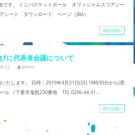
ド可能です。 ミニバスケットボール オフィシャルスコアシー
コアシート ダウンロード ページ（JBA）
続きを読む
並びに代表者会議について
04-12
admin
します。 日時：2019年4月21日(日) 18時30分から(受
（下妻市鬼怒230番地 TEL 0296-44-31…
続きを読む