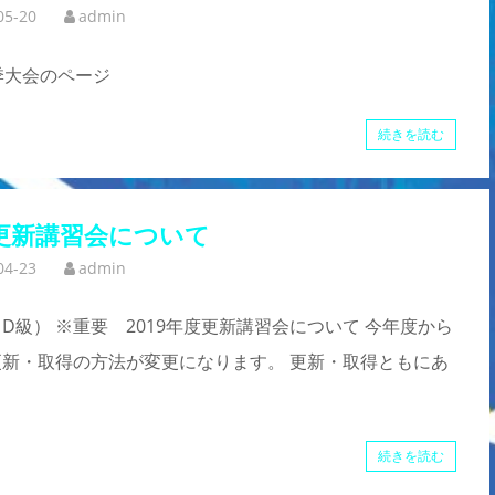
05-20
admin
季大会のページ
続きを読む
度更新講習会について
04-23
admin
・D級） ※重要 2019年度更新講習会について 今年度から
ス更新・取得の方法が変更になります。 更新・取得ともにあ
続きを読む