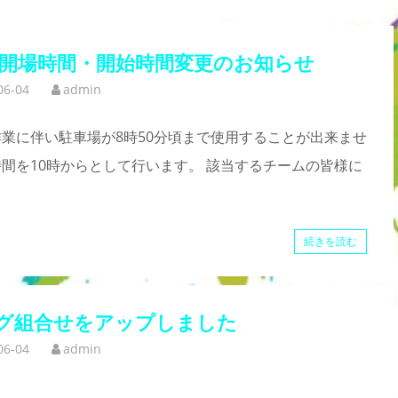
場)開場時間・開始時間変更のお知らせ
06-04
admin
仕作業に伴い駐車場が8時50分頃まで使用することが出来ませ
間を10時からとして行います。 該当するチームの皆様に
続きを読む
グ組合せをアップしました
06-04
admin