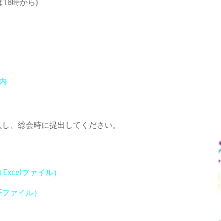
は18時から)
内
記入し、総会時に提出してください。
Excelファイル）
DFファイル）