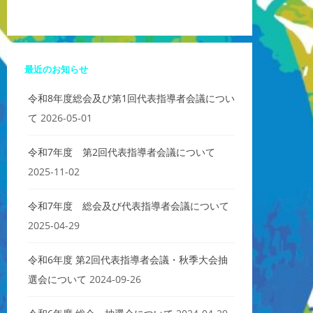
最近のお知らせ
令和8年度総会及び第1回代表指導者会議につい
て
2026-05-01
令和7年度 第2回代表指導者会議について
2025-11-02
令和7年度 総会及び代表指導者会議について
2025-04-29
令和6年度 第2回代表指導者会議・秋季大会抽
選会について
2024-09-26