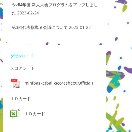
令和4年度 新人大会プログラムをアップしまし
た
2023-02-24
第3回代表指導者会議について
2023-01-22
ダウンロード
スコアシート
minibasketball-scoresheet(Official)
ＩＤカード
ＩＤカード